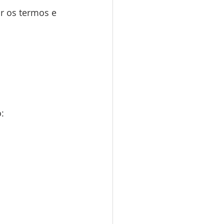
ar os termos e 
: