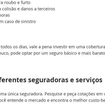
a roubo e furto  
 colisão e danos a terceiros  
horas  
m caso de sinistro  
 todos os dias, vale a pena investir em uma cobertur
ouco, pode optar por um seguro básico e mais barato
erentes seguradoras e serviços
uma única seguradora. Pesquise e peça cotações em v
ocê entende o mercado e encontra o melhor custo-be