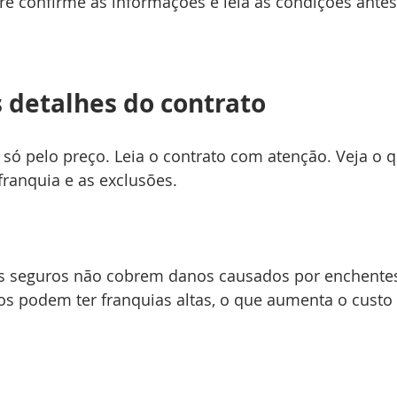
e confirme as informações e leia as condições antes
 detalhes do contrato
só pelo preço. Leia o contrato com atenção. Veja o q
 franquia e as exclusões.
s seguros não cobrem danos causados por enchentes
ros podem ter franquias altas, o que aumenta o custo