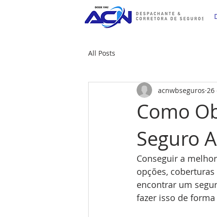
All Posts
acnwbseguros
26 
Como Obt
Seguro A
Conseguir a melhor
opções, coberturas
encontrar um segur
fazer isso de forma 