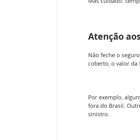
Mas cuidado: sempr
Atenção aos
Não feche o seguro 
coberto, o valor da
Por exemplo, algun
fora do Brasil. Out
sinistro.