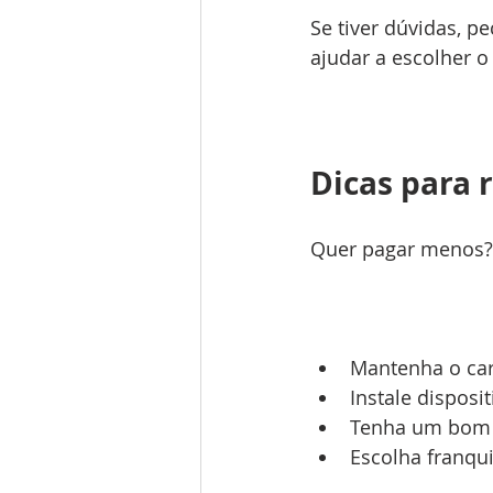
Se tiver dúvidas, p
ajudar a escolher o
Dicas para 
Quer pagar menos? 
Mantenha o car
Instale disposi
Tenha um bom h
Escolha franqu