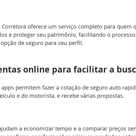
 Corretora oferece um serviço completo para quem qu
los e proteger seu patrimônio, facilitando o processo
opção de seguro para seu perfil.
ntas online para facilitar a bus
e apps permitem fazer a cotação de seguro auto rapi
ículo e do motorista, e recebe várias propostas.
ajudam a economizar tempo e a comparar preços sem 