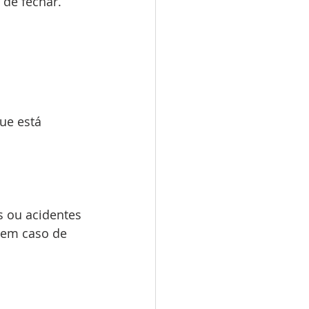
 de fechar.
ue está 
 ou acidentes 
 em caso de 