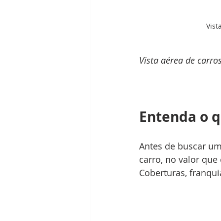
Vist
Vista aérea de carr
Entenda o q
Antes de buscar uma
carro, no valor que
Coberturas, franqui