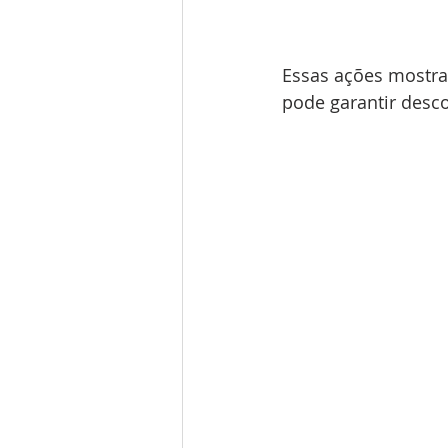
Essas ações mostram
pode garantir desc