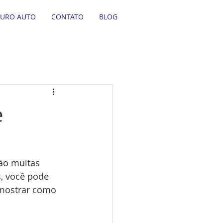
GURO AUTO
CONTATO
BLOG
e
ão muitas 
, você pode 
 mostrar como 