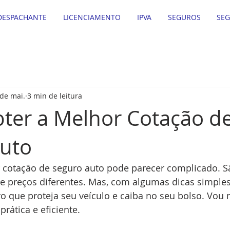
DESPACHANTE
LICENCIAMENTO
IPVA
SEGUROS
SE
de mai.
3 min de leitura
er a Melhor Cotação d
uto
 cotação de seguro auto pode parecer complicado. S
 e preços diferentes. Mas, com algumas dicas simples
o que proteja seu veículo e caiba no seu bolso. Vou
prática e eficiente.