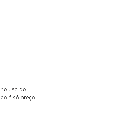
 no uso do 
ão é só preço. 