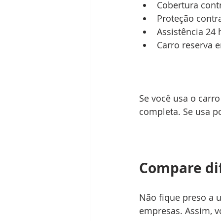
Cobertura contr
Proteção contra
Assistência 24 
Carro reserva e
Se você usa o carro
completa. Se usa p
Compare dif
Não fique preso a 
empresas. Assim, v