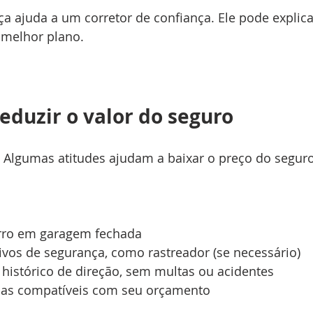
eça ajuda a um corretor de confiança. Ele pode explic
 melhor plano.
reduzir o valor do seguro
Algumas atitudes ajudam a baixar o preço do seguro
ro em garagem fechada  
tivos de segurança, como rastreador (se necessário) 
istórico de direção, sem multas ou acidentes  
ias compatíveis com seu orçamento  