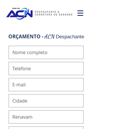
ORÇAMENTO -
ACN
Despachante